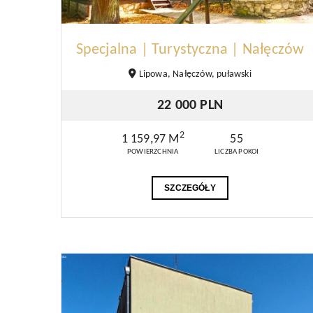
Specjalna | Turystyczna | Nałęczów
Lipowa, Nałęczów, puławski
22 000 PLN
2
1 159,97 M
55
POWIERZCHNIA
LICZBA POKOI
SZCZEGÓŁY