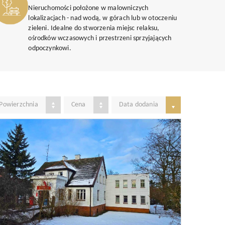
Nieruchomości położone w malowniczych
lokalizacjach - nad wodą, w górach lub w otoczeniu
zieleni. Idealne do stworzenia miejsc relaksu,
ośrodków wczasowych i przestrzeni sprzyjających
odpoczynkowi.
Powierzchnia
Cena
Data dodania