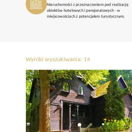
Nieruchomości z przeznaczeniem pod realizację
obiektów hotelowych i pensjonatowych - w
miejscowościach z potencjałem turystycznym.
Wyniki wyszukiwania: 14