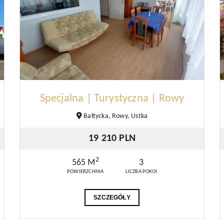
Specjalna | Turystyczna | Rowy
Bałtycka, Rowy, Ustka
19 210 PLN
2
565 M
3
POWIERZCHNIA
LICZBA POKOI
SZCZEGÓŁY