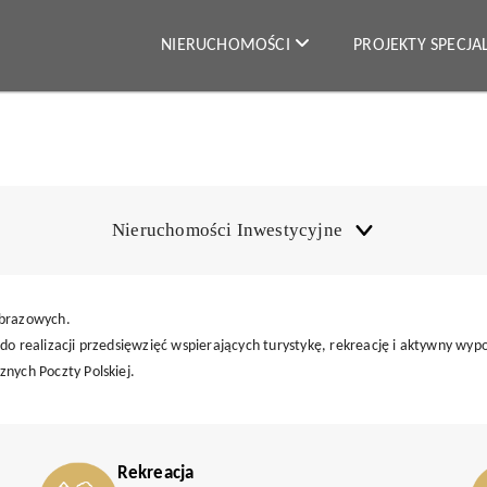
NIERUCHOMOŚCI
PROJEKTY SPECJ
Nieruchomości Inwestycyjne
obrazowych.
do realizacji przedsięwzięć wspierających turystykę, rekreację i aktywny wyp
nych Poczty Polskiej.
Rekreacja