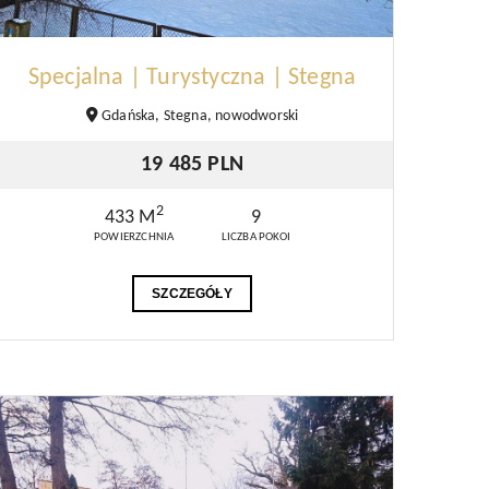
Specjalna | Turystyczna | Stegna
Gdańska, Stegna, nowodworski
19 485 PLN
2
433 M
9
POWIERZCHNIA
LICZBA POKOI
SZCZEGÓŁY