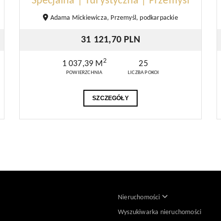
Specjalna | Turystyczna | Przemyśl
Adama Mickiewicza, Przemyśl, podkarpackie
31 121,70 PLN
2
1 037,39 M
25
POWIERZCHNIA
LICZBA POKOI
SZCZEGÓŁY
Nieruchomości
Wyszukiwarka nieruchomości