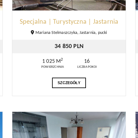
Specjalna | Turystyczna | Jastarnia
Mariana Stelmaszczyka, Jastarnia, pucki
34 850 PLN
2
1 025 M
16
POWIERZCHNIA
LICZBA POKOI
SZCZEGÓŁY