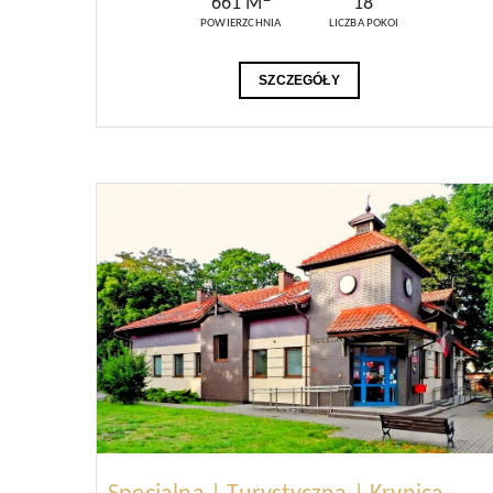
661 M
18
POWIERZCHNIA
LICZBA POKOI
SZCZEGÓŁY