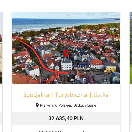
Specjalna | Turystyczna | Ustka
Marynarki Polskiej, Ustka, słupski
32 635,40 PLN
2